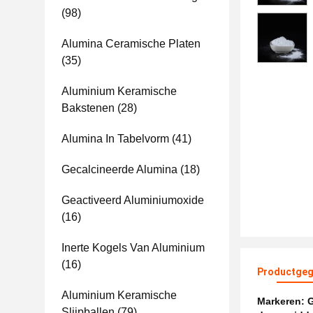
(98)
Alumina Ceramische Platen
(35)
Aluminium Keramische
Bakstenen
(28)
Alumina In Tabelvorm
(41)
Gecalcineerde Alumina
(18)
Geactiveerd Aluminiumoxide
(16)
Inerte Kogels Van Aluminium
(16)
Productgeg
Aluminium Keramische
Markeren:
G
Slijpballen
(79)