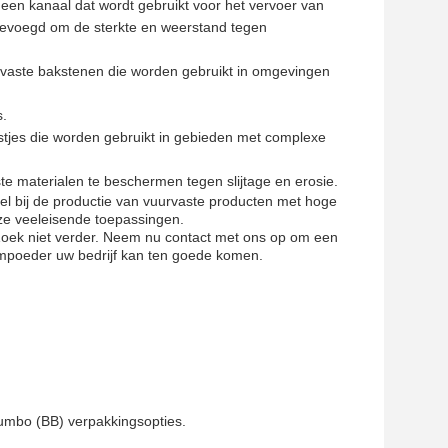
een kanaal dat wordt gebruikt voor het vervoer van
egevoegd om de sterkte en weerstand tegen
rvaste bakstenen die worden gebruikt in omgevingen
s.
astjes die worden gebruikt in gebieden met complexe
e materialen te beschermen tegen slijtage en erosie.
eel bij de productie van vuurvaste producten met hoge
ze veeleisende toepassingen.
Zoek niet verder. Neem nu contact met ons op om een
umpoeder uw bedrijf kan ten goede komen.
Jumbo (BB) verpakkingsopties.