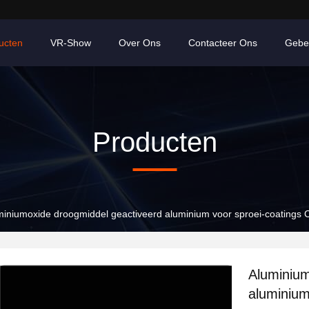
ucten
VR-Show
Over Ons
Contacteer Ons
Gebe
Producten
miniumoxide droogmiddel geactiveerd aluminium voor sproei-coatings 
Aluminium
aluminium