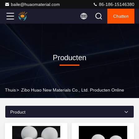
baile@huaomaterial.com
86-186-15146380
Chatten
Producten
Thuis
>
Zibo Huao New Materials Co., Ltd. Producten Online
Product