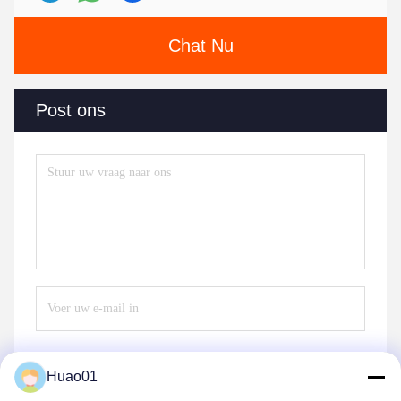
Chat Nu
Post ons
Huao01
Verzend