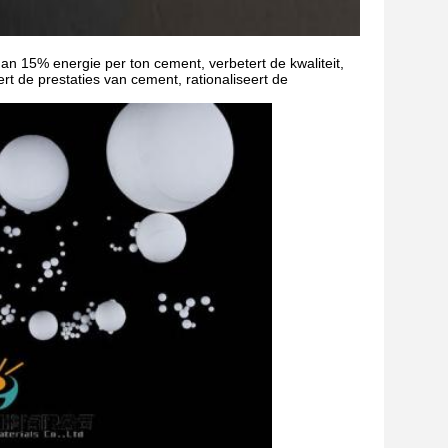
n 15% energie per ton cement, verbetert de kwaliteit,
betert de prestaties van cement, rationaliseert de