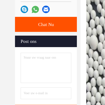
Chat Nu
Post ons