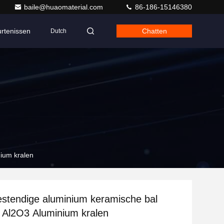
baile@huaomaterial.com
86-186-15146380
rtenissen
Chatten
Dutch
ium kralen
stendige aluminium keramische bal
Al2O3 Aluminium kralen