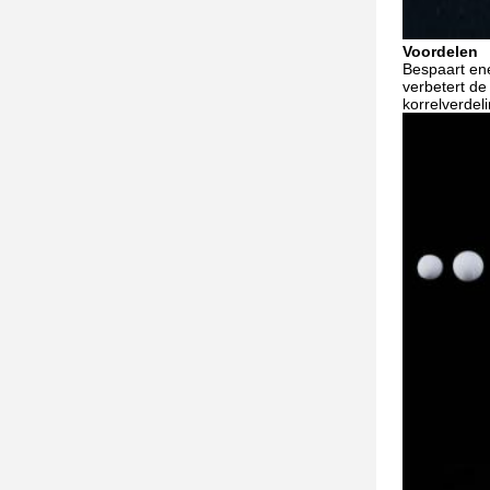
Voordelen
Bespaart ene
verbetert de 
korrelverdel