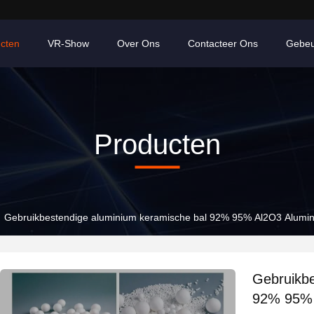
cten
VR-Show
Over Ons
Contacteer Ons
Gebeu
Producten
Gebruikbestendige aluminium keramische bal 92% 95% Al2O3 Alumin
Gebruikbe
92% 95% 