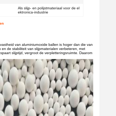
Als slijp- en polijstmateriaal voor de el
ektronica-industrie
len
jtvastheid van aluminiumoxide ballen is hoger dan die van
n de stabiliteit van slijpmaterialen verbeteren, met
aart slijptijd, vergroot de verpletteringsruimte. Daarom