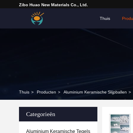
Zibo Huao New Materials Co., Ltd.
Thuis
Produ
Thuis
>
Producten
>
Aluminium Keramische Slijpballen
>
Categorieën
Aluminium Keramische Tegels