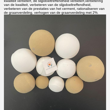
kwaliteit verbetert, de slijpdoeltreffendheid verbetert,verbetering
van de kwaliteit, verbeteren van de slijpdoeltreffendheid,
verbeteren van de prestaties van het cerment, rationaliseren van
de graanverdeling, verhogen van de graanverdeling met 2%.