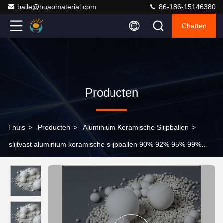
baile@huaomaterial.com
86-186-15146380
Chatten
Producten
Thuis
>
Producten
>
Aluminium Keramische Slijpballen
>
slijtvast aluminium keramische slijpballen 90% 92% 95% 99%
Al2O3