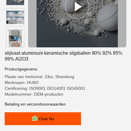
slijtvast aluminium keramische slijpballen 90% 92% 95%
99% Al2O3
Productgegevens
Plaats van herkomst: Zibo, Shandong
Merknaam: HUAO
Certificering: ISO9001 ISO14001 ISO45001
Modelnummer: OEM-producten
Betaling en verzendvoorwaarden
Chat Nu