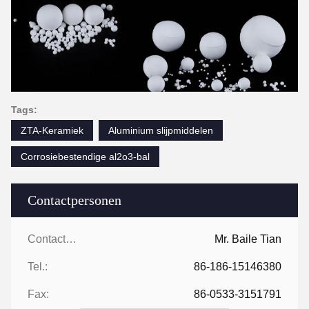
Tags:
ZTA-Keramiek
Aluminium slijpmiddelen
Corrosiebestendige al2o3-bal
Contactpersonen
Contactpersonen:
Mr. Baile Tian
Tel.:
86-186-15146380
Fax:
86-0533-3151791