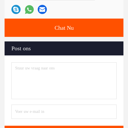
Chat Nu
Post ons