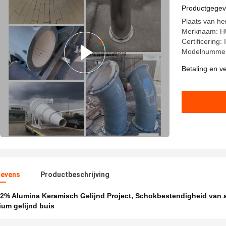
Productgege
Plaats van h
Merknaam: 
Certificerin
Modelnummer
Betaling en 
evens
Productbeschrijving
2% Alumina Keramisch Gelijnd Project
,
Schokbestendigheid van 
um gelijnd buis