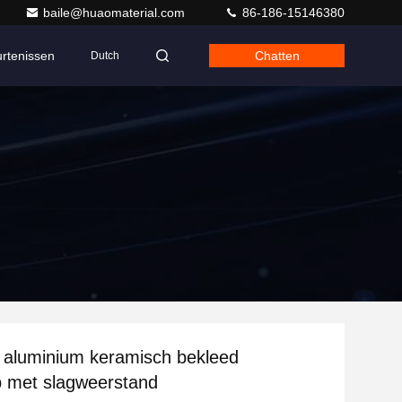
baile@huaomaterial.com
86-186-15146380
rtenissen
Chatten
Dutch
aluminium keramisch bekleed
jp met slagweerstand