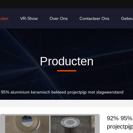
cten
VR-Show
Over Ons
Contacteer Ons
Gebeu
Producten
95% aluminium keramisch bekleed projectpijp met slagweerstand
92% 95% 
projectpi