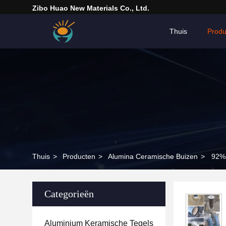
Zibo Huao New Materials Co., Ltd.
Thuis
Produ
Thuis
>
Producten
>
Alumina Ceramische Buizen
>
92% 
Categorieën
Aluminium Keramische Tegels