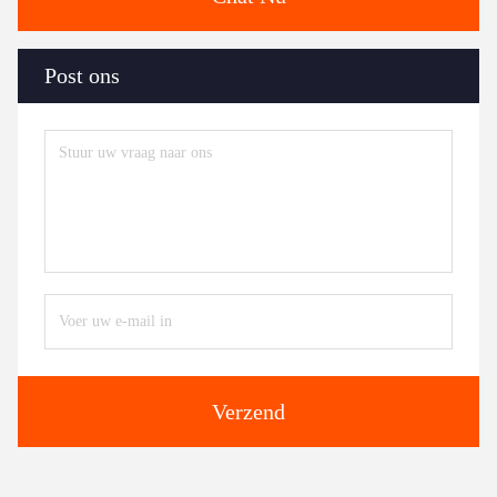
Post ons
Verzend