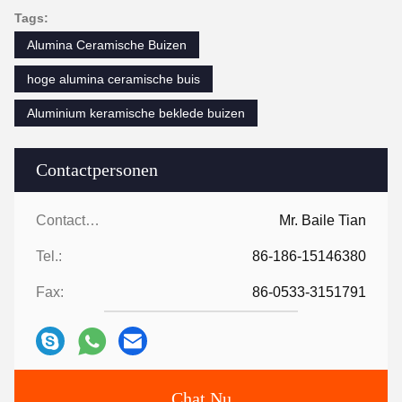
Tags:
Alumina Ceramische Buizen
hoge alumina ceramische buis
Aluminium keramische beklede buizen
Contactpersonen
Contactpersonen:
Mr. Baile Tian
Tel.:
86-186-15146380
Fax:
86-0533-3151791
Chat Nu