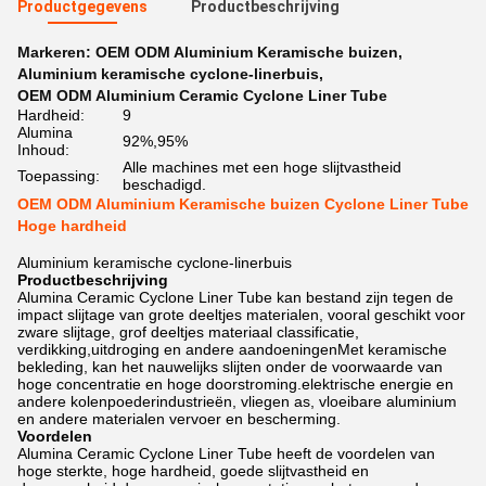
Productgegevens
Productbeschrijving
Markeren:
OEM ODM Aluminium Keramische buizen
,
Aluminium keramische cyclone-linerbuis
,
OEM ODM Aluminium Ceramic Cyclone Liner Tube
Hardheid:
9
Alumina
92%,95%
Inhoud:
Alle machines met een hoge slijtvastheid
Toepassing:
beschadigd.
OEM ODM Aluminium Keramische buizen Cyclone Liner Tube
Hoge hardheid
Aluminium keramische cyclone-linerbuis
Productbeschrijving
Alumina Ceramic Cyclone Liner Tube kan bestand zijn tegen de
impact slijtage van grote deeltjes materialen, vooral geschikt voor
zware slijtage, grof deeltjes materiaal classificatie,
verdikking,uitdroging en andere aandoeningenMet keramische
bekleding, kan het nauwelijks slijten onder de voorwaarde van
hoge concentratie en hoge doorstroming.elektrische energie en
andere kolenpoederindustrieën, vliegen as, vloeibare aluminium
en andere materialen vervoer en bescherming.
Voordelen
Alumina Ceramic Cyclone Liner Tube heeft de voordelen van
hoge sterkte, hoge hardheid, goede slijtvastheid en