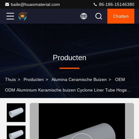
baile@huaomaterial.com
86-186-15146380
Chatten
Producten
Thuis
>
Producten
>
Alumina Ceramische Buizen
>
OEM
ODM Aluminium Keramische buizen Cyclone Liner Tube Hoge
hardheid