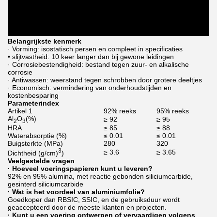
Belangrijkste kenmerk
· Vorming: isostatisch persen en compleet in specificaties
• slijtvastheid: 10 keer langer dan bij gewone leidingen
· Corrosiebestendigheid: bestand tegen zuur- en alkalische
corrosie
· Antiwassen: weerstand tegen schrobben door grotere deeltjes
· Economisch: vermindering van onderhoudstijden en
kostenbesparing
Parameterindex
Artikel 1
92% reeks
95% reeks
Al
O
(%)
≥ 92
≥ 95
2
3
HRA
≥ 85
≥ 88
Waterabsorptie (%)
≤ 0.01
≤ 0.01
Buigsterkte (MPa)
280
320
3
≥ 3.6
≥ 3.65
Dichtheid (g/cm)
)
Veelgestelde vragen
· Hoeveel voeringspapieren kunt u leveren?
92% en 95% alumina, met reactie gebonden siliciumcarbide,
gesinterd siliciumcarbide
· Wat is het voordeel van aluminiumfolie?
Goedkoper dan RBSIC, SSIC, en de gebruiksduur wordt
geaccepteerd door de meeste klanten en projecten.
· Kunt u een voering ontwerpen of vervaardigen volgens