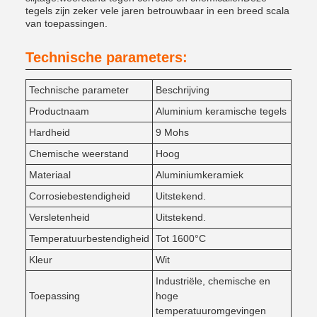
tegels zijn zeker vele jaren betrouwbaar in een breed scala
van toepassingen.
Technische parameters:
Technische parameter
Beschrijving
Productnaam
Aluminium keramische tegels
Hardheid
9 Mohs
Chemische weerstand
Hoog
Materiaal
Aluminiumkeramiek
Corrosiebestendigheid
Uitstekend.
Versletenheid
Uitstekend.
Temperatuurbestendigheid
Tot 1600°C
Kleur
Wit
Industriële, chemische en
Toepassing
hoge
temperatuuromgevingen