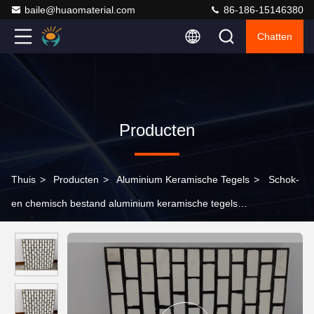
baile@huaomaterial.com
86-186-15146380
Chatten
Producten
Thuis
>
Producten
>
Aluminium Keramische Tegels
>
Schok-
en chemisch bestand aluminium keramische tegels
Temperatuurbestand tot 1600°C