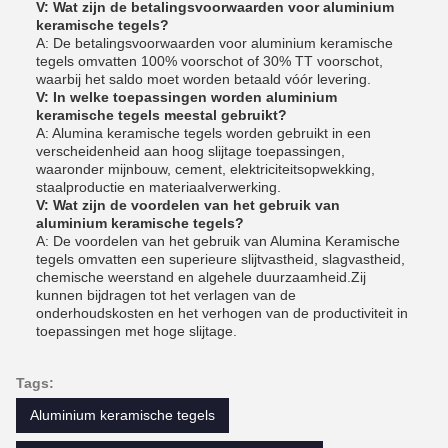
V: Wat zijn de betalingsvoorwaarden voor aluminium
keramische tegels?
A: De betalingsvoorwaarden voor aluminium keramische
tegels omvatten 100% voorschot of 30% TT voorschot,
waarbij het saldo moet worden betaald vóór levering.
V: In welke toepassingen worden aluminium
keramische tegels meestal gebruikt?
A: Alumina keramische tegels worden gebruikt in een
verscheidenheid aan hoog slijtage toepassingen,
waaronder mijnbouw, cement, elektriciteitsopwekking,
staalproductie en materiaalverwerking.
V: Wat zijn de voordelen van het gebruik van
aluminium keramische tegels?
A: De voordelen van het gebruik van Alumina Keramische
tegels omvatten een superieure slijtvastheid, slagvastheid,
chemische weerstand en algehele duurzaamheid.Zij
kunnen bijdragen tot het verlagen van de
onderhoudskosten en het verhogen van de productiviteit in
toepassingen met hoge slijtage.
Tags:
Aluminium keramische tegels