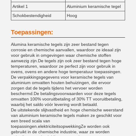
Artikel 1
Aluminium keramische tegel
Schokbestendigheid
Hoog
Toepassingen:
Alumina keramische tegels zijn zeer bestand tegen
corrosie en chemische aanvallen, waardoor ze ideaal zijn
voor gebruik in omgevingen waar chemische stoffen
aanwezig zijn.De tegels zijn ook zeer bestand tegen hoge
temperaturen, waardoor ze perfect zijn voor gebruik in
ovens, ovens en andere hoge temperatuur toepassingen.
De verpakkingsgegevens voor keramische tegels van
aluminium omvatten houten behuizingen, die ervoor
zorgen dat de tegels tijdens het vervoer worden
beschermd.De betalingsvoorwaarden voor deze tegels
omvatten 100% vooruitbetaling of 30% TT vooruitbetaling,
waarbij het saldo vóór levering wordt betaald.
De uitstekende slijtvastheid en hoge chemische weerstand
van aluminium keramische tegels maken ze geschikt voor
een breed scala van
toepassingen.elektriciteitsopwekkingZe worden ook
gebruikt in de chemische industrie, waar ze worden