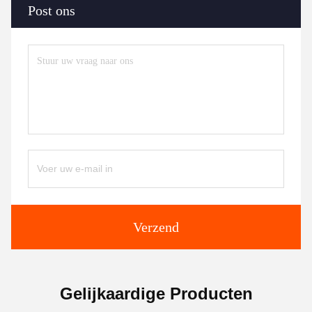
Post ons
Verzend
Gelijkaardige Producten