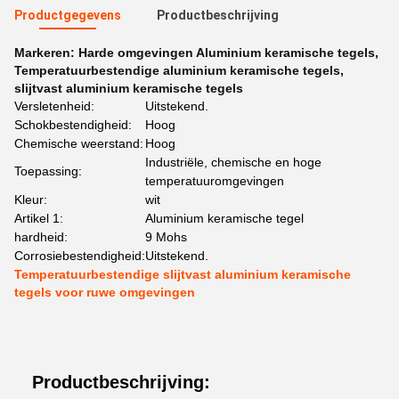
Productgegevens
Productbeschrijving
Markeren:
Harde omgevingen Aluminium keramische tegels
,
Temperatuurbestendige aluminium keramische tegels
,
slijtvast aluminium keramische tegels
Versletenheid:
Uitstekend.
Schokbestendigheid:
Hoog
Chemische weerstand:
Hoog
Industriële, chemische en hoge
Toepassing:
temperatuuromgevingen
Kleur:
wit
Artikel 1:
Aluminium keramische tegel
hardheid:
9 Mohs
Corrosiebestendigheid:
Uitstekend.
Temperatuurbestendige slijtvast aluminium keramische
tegels voor ruwe omgevingen
Productbeschrijving: