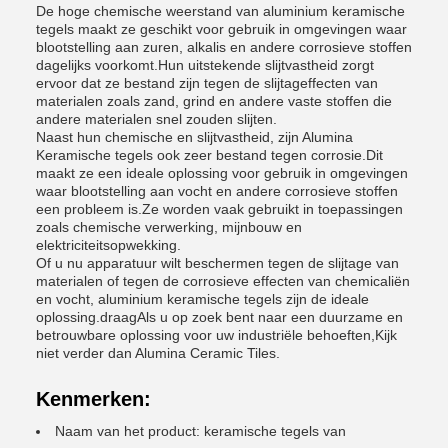
De hoge chemische weerstand van aluminium keramische
tegels maakt ze geschikt voor gebruik in omgevingen waar
blootstelling aan zuren, alkalis en andere corrosieve stoffen
dagelijks voorkomt.Hun uitstekende slijtvastheid zorgt
ervoor dat ze bestand zijn tegen de slijtageffecten van
materialen zoals zand, grind en andere vaste stoffen die
andere materialen snel zouden slijten.
Naast hun chemische en slijtvastheid, zijn Alumina
Keramische tegels ook zeer bestand tegen corrosie.Dit
maakt ze een ideale oplossing voor gebruik in omgevingen
waar blootstelling aan vocht en andere corrosieve stoffen
een probleem is.Ze worden vaak gebruikt in toepassingen
zoals chemische verwerking, mijnbouw en
elektriciteitsopwekking.
Of u nu apparatuur wilt beschermen tegen de slijtage van
materialen of tegen de corrosieve effecten van chemicaliën
en vocht, aluminium keramische tegels zijn de ideale
oplossing.draagAls u op zoek bent naar een duurzame en
betrouwbare oplossing voor uw industriële behoeften,Kijk
niet verder dan Alumina Ceramic Tiles.
Kenmerken:
Naam van het product: keramische tegels van