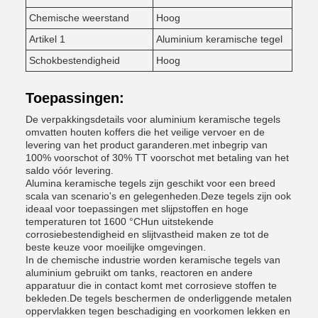
Chemische weerstand
Hoog
Artikel 1
Aluminium keramische tegel
Schokbestendigheid
Hoog
Toepassingen:
De verpakkingsdetails voor aluminium keramische tegels
omvatten houten koffers die het veilige vervoer en de
levering van het product garanderen.met inbegrip van
100% voorschot of 30% TT voorschot met betaling van het
saldo vóór levering.
Alumina keramische tegels zijn geschikt voor een breed
scala van scenario's en gelegenheden.Deze tegels zijn ook
ideaal voor toepassingen met slijpstoffen en hoge
temperaturen tot 1600 °CHun uitstekende
corrosiebestendigheid en slijtvastheid maken ze tot de
beste keuze voor moeilijke omgevingen.
In de chemische industrie worden keramische tegels van
aluminium gebruikt om tanks, reactoren en andere
apparatuur die in contact komt met corrosieve stoffen te
bekleden.De tegels beschermen de onderliggende metalen
oppervlakken tegen beschadiging en voorkomen lekken en