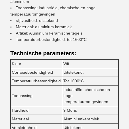
aluminium
Toepassing: industriële, chemische en hoge
temperatuuromgevingen
slijtvastheid: uitstekend
Materiaal: aluminium keramiek
Artikel: Aluminium keramische tegels
Temperatuurbestendigheid: tot 1600°C
Technische parameters:
Kleur
Wit
Corrosiebestendigheid
Uitstekend.
Temperatuurbestendigheid
Tot 1600°C
Industriële, chemische en
Toepassing
hoge
temperatuuromgevingen
Hardheid
9 Mohs
Materiaal
Aluminiumkeramiek
Versletenheid
Uitstekend.