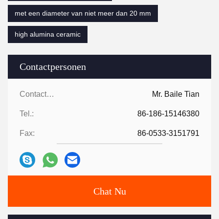
met een diameter van niet meer dan 20 mm
high alumina ceramic
Contactpersonen
Contactpersonen:
Mr. Baile Tian
Tel.:
86-186-15146380
Fax:
86-0533-3151791
Chat Nu