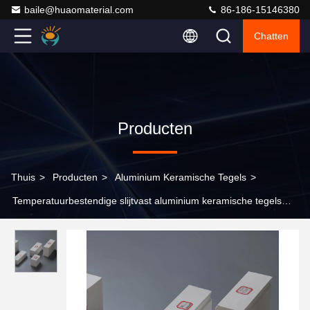
baile@huaomaterial.com
86-186-15146380
Chatten
Producten
Thuis
>
Producten
>
Aluminium Keramische Tegels
>
Temperatuurbestendige slijtvast aluminium keramische tegels
voor ruwe omgevingen