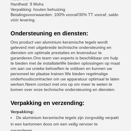
Hardheid: 9 Mohs
Verpakking: houten behuizing
Betalingsvoorwaarden: 100% vooraf/30% TT vooraf, saldo
vóór levering.
Ondersteuning en diensten:
Ons product van aluminium keramische tegels wordt
geleverd met uitgebreide technische ondersteuning en
diensten om optimale prestaties en levensduur te
garanderen.Ons team van experts is beschikbaar om hulp
te bieden met de installatieWe bieden oplossingen op maat
om aan uw unieke behoeften te voldoen en kunnen uw
personeel ter plaatse trainen.We bieden regelmatige
onderhoudscontracten om uw apparatuur optimaal te laten
werken.Neem contact met ons op om meer te weten te
komen over onze technische ondersteuning en diensten.
Verpakking en verzending:
Verpakking:
De aluminium keramische tegels zijn zorgvuldig verpakt
in een kartonnen doos om een veilig vervoer te
garanderen.