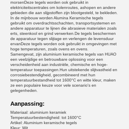
morsenDeze tegels worden ook gebruikt in
elektriciteitscentrales om kolenroutes, ashopen en andere
gebieden die aan slijpstoffen zijn blootgesteld, te bekleden.
In de mijnbouw worden Alumina Keramische tegels
gebruikt om overdrachtsschachten, transportsystemen en
andere apparatuur te lijnen die abrasieve materialen zoals
erts, steenkool en grind verwerken.De tegels beschermen
de apparatuur tegen slijtage en verlengen de levensduur
ervanDeze tegels worden ook gebruikt in omgevingen met
hoge temperaturen, zoals ovens en ovens.
Samengevat, zijn aluminium keramische tegels van HUAO
een veelzijdige en betrouwbare oplossing voor een
verscheidenheid aan industriële, chemische en hoge-
temperatuur toepassingen.Hun uitstekende slijtvastheid en
corrosiebestendigheid, gecombineerd met hun
temperatuurbestandheid tot 1600°C en witte kleur, maken
ze een populaire keuze voor vele scenario's en
gelegenheden.
Aanpassing:
Materiaal: aluminium keramiek
Temperatuurbestendigheid: tot 1600°C
Artikel: Aluminium keramische tegels
Kleur: Wit