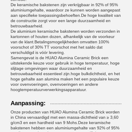
De keramische bakstenen zijn verkrijgbaar in 92% of 95%
aluminiumgehalte, waardoor ze kunnen worden aangepast
aan specifieke toepassingsbehoeften.De hoge kwaliteit van
de constructie zorgt voor een lange duurzaamheid en
betrouwbaarheid.
De aluminium keramische bakstenen worden verzonden in
kartonnen of houten dozen, afhankelijk van de voorkeur
van de klant.Betalingsmogelijkheden omvatten 100%
voorschot of 30% TT voorschot met het saldo dat
verschuldigd is vóór levering.
Samengevat is de HUAO Alumina Ceramic Brick een
uitstekende keuze voor gebruik in hoge temperatuur, hoge
slijtage omgevingen waar duurzaamheid en
betrouwbaarheid essentieel zijn.hoge bulkdichtheid, en het
hoge gehalte aan alumina maken het een populaire keuze
voor ovenvoeringen, ovenvoeringen en andere
hoogtemperatuurverwerkingsapparatuur.
Aanpassing:
Onze producten van HUAO Alumina Ceramic Brick worden
in China vervaardigd met een massa-dichtheid van ≥ 3,60
g/cm3 en een hardheid van 9 Mohs.Deze keramische
bakstenen hebben een aluminiumgehalte van 92% of 95%