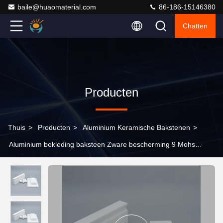
baile@huaomaterial.com
86-186-15146380
Chatten
Producten
Thuis
>
Producten
>
Aluminium Keramische Bakstenen
>
Aluminium bekleding baksteen Zware bescherming 9 Mohs
hardheid Hoge bulkdichtheid