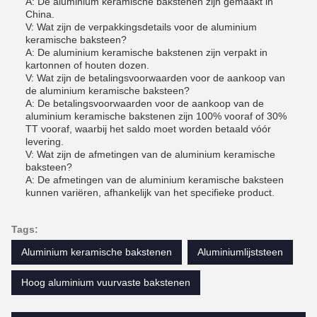
A: De aluminium keramische bakstenen zijn gemaakt in
China.
V: Wat zijn de verpakkingsdetails voor de aluminium
keramische baksteen?
A: De aluminium keramische bakstenen zijn verpakt in
kartonnen of houten dozen.
V: Wat zijn de betalingsvoorwaarden voor de aankoop van
de aluminium keramische baksteen?
A: De betalingsvoorwaarden voor de aankoop van de
aluminium keramische bakstenen zijn 100% vooraf of 30%
TT vooraf, waarbij het saldo moet worden betaald vóór
levering.
V: Wat zijn de afmetingen van de aluminium keramische
baksteen?
A: De afmetingen van de aluminium keramische baksteen
kunnen variëren, afhankelijk van het specifieke product.
Tags:
Aluminium keramische bakstenen
Aluminiumlijststeen
Hoog aluminium vuurvaste bakstenen