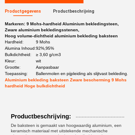
Productgegevens
Productbeschrijving
Markeren:
9 Mohs-hardheid Aluminium bekledingsteen
,
Zware aluminium bekledingsstenen
,
Hoog volume-dichtheid aluminium bekleding baksteen
Hardheid:
9 Mohs
Alumina Inhoud:
92%,95%
Bulkdichtheid:
≥ 3,60 g/cm3
Kleur:
wit
Grootte:
Aanpasbaar
Toepassing:
Ballenmolen en pijpleiding als slijtvast bekleding.
Aluminium bekleding baksteen Zware bescherming 9 Mohs
hardheid Hoge bulkdichtheid
Productbeschrijving:
De baksteen is gemaakt van hoogwaardig aluminium, een
keramisch materiaal met uitstekende mechanische