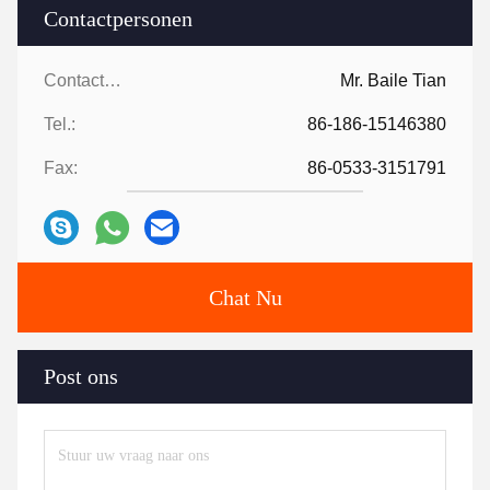
Contactpersonen
Contactpersonen:
Mr. Baile Tian
Tel.:
86-186-15146380
Fax:
86-0533-3151791
Chat Nu
Post ons