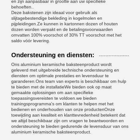
en zijn aanpasbaar in grootte aan uw specifieke
behoeften..
Deze bakstenen zijn ideaal voor gebruik als
slijtagebestendige bekleding in kogelmolen en
pijpleidingen.Ze kunnen in kartonnen dozen of houten
dozen worden verpakt en de betalingsvoorwaarden
omvatten 100% voorschot of 30% TT voorschot met het
saldo vóór levering.
Ondersteuning en diensten:
Ons aluminium keramische baksteenproduct wordt
geleverd met uitgebreide technische ondersteuning en
diensten om optimale prestaties en levensduur te
garanderen.Ons team van experts is beschikbaar om hulp
te bieden met de installatieWe bieden ook op maat
gemaakte oplossingen om aan specifieke
toepassingsvereisten te voldoen.we bieden
trainingsprogramma's om klanten te helpen met het
bedienen en onderhouden van onze productenOnze
toewijding aan kwaliteit en klanttevredenheid betekent dat
we altijd beschikbaar zijn om vragen te beantwoorden en
ondersteuning te bieden gedurende de levensduur van ons
aluminium keramische baksteenproduct.