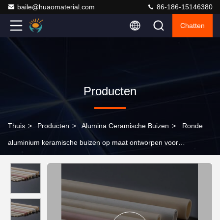
baile@huaomaterial.com
86-186-15146380
Chatten
Producten
Thuis
>
Producten
>
Alumina Ceramische Buizen
>
Ronde
aluminium keramische buizen op maat ontworpen voor
temperatuurtoepassingen