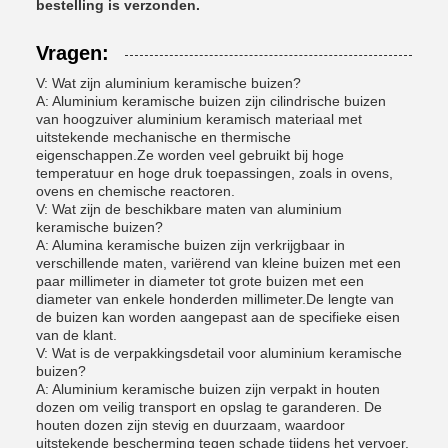
bestelling is verzonden.
Vragen:
V: Wat zijn aluminium keramische buizen?
A: Aluminium keramische buizen zijn cilindrische buizen
van hoogzuiver aluminium keramisch materiaal met
uitstekende mechanische en thermische
eigenschappen.Ze worden veel gebruikt bij hoge
temperatuur en hoge druk toepassingen, zoals in ovens,
ovens en chemische reactoren.
V: Wat zijn de beschikbare maten van aluminium
keramische buizen?
A: Alumina keramische buizen zijn verkrijgbaar in
verschillende maten, variërend van kleine buizen met een
paar millimeter in diameter tot grote buizen met een
diameter van enkele honderden millimeter.De lengte van
de buizen kan worden aangepast aan de specifieke eisen
van de klant.
V: Wat is de verpakkingsdetail voor aluminium keramische
buizen?
A: Aluminium keramische buizen zijn verpakt in houten
dozen om veilig transport en opslag te garanderen. De
houten dozen zijn stevig en duurzaam, waardoor
uitstekende bescherming tegen schade tijdens het vervoer.