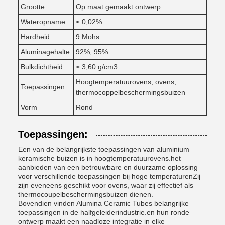
Grootte
Op maat gemaakt ontwerp
Wateropname
≤ 0,02%
Hardheid
9 Mohs
Aluminagehalte
92%, 95%
Bulkdichtheid
≥ 3,60 g/cm3
Hoogtemperatuurovens, ovens,
Toepassingen
thermocoppelbeschermingsbuizen
Vorm
Rond
Toepassingen:
Een van de belangrijkste toepassingen van aluminium
keramische buizen is in hoogtemperatuurovens.het
aanbieden van een betrouwbare en duurzame oplossing
voor verschillende toepassingen bij hoge temperaturenZij
zijn eveneens geschikt voor ovens, waar zij effectief als
thermocoupelbeschermingsbuizen dienen.
Bovendien vinden Alumina Ceramic Tubes belangrijke
toepassingen in de halfgeleiderindustrie.en hun ronde
ontwerp maakt een naadloze integratie in elke