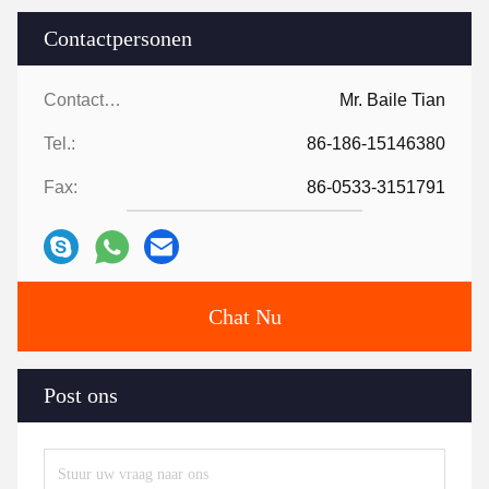
Contactpersonen
Contactpersonen:
Mr. Baile Tian
Tel.:
86-186-15146380
Fax:
86-0533-3151791
Chat Nu
Post ons