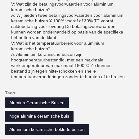
V: Wat zijn de betalingsvoorwaarden voor aluminium
keramische buizen?
A: Wij bieden twee betalingsvoorwaarden voor aluminium
keramische buizen ¥ 100% vooraf of 30% TT vooraf,
saldobetaling vóór levering.De betalingsvoorwaarden
kunnen worden onderhandeld op basis van de specifieke
behoeften van de klant.
V: Wat is het temperatuurbereik voor aluminium
keramische buizen?
A: Aluminium keramische buizen zijn
hoogtemperatuurbestendig, met een maximale
werktemperatuur van maximaal 1800°C.Ze kunnen
bestand zijn tegen hitte-schokken en snelle
temperatuurveranderingen zonder te barsten of te breken.
Tags:
Alumina Ceramische Buizen
hoge alumina ceramische buis
Aluminium keramische beklede buizen