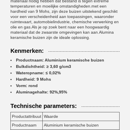
materiaal nodig hebben dat bestand is tegen extreme
temperaturen en moeilijke omstandigheden.met een
hardheid van 9 Mohs, zijn deze buizen uitstekend geschikt
voor een verscheidenheid aan toepassingen, waaronder
ruimtevaart, automobielindustrie, chemische verwerking en
olie en gas.Als je op zoek bent naar een hoogwaardig
materiaal dat de zwaarste omgevingen kan aan.Alumina
keramische buizen zijn de ideale oplossing.
Kenmerken:
Productnaam: Aluminium keramische buizen
Bulkdichtheid: ≥ 3,60 g/cm3
Wateropname: ≤ 0,02%
Hardheid: 9 Mohs
Vorm: rond
Aluminagehalte: 92%,95%
Technische parameters:
Productattribuut
Waarde
Productnaam
Aluminium keramische buizen