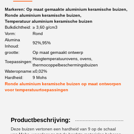
Markeren:
Op maat gemaakte aluminium keramische buizen
,
Ronde aluminium keramische buizen
,
Temperatuur aluminium keramische buizen
Bulkdichtheid:
≥ 3,60 g/cm3
Vorm:
Rond
Alumina
92%,95%
Inhoud:
grootte:
Op maat gemaakt ontwerp
Hoogtemperatuurovens, ovens,
Toepassingen:
thermocoppelbeschermingsbuizen
Wateropname:
≤0,02%
Hardheid:
9 Mohs
Ronde aluminium keramische buizen op maat ontworpen
voor temperatuurtoepassingen
Productbeschrijving:
Deze buizen vertonen een hardheid van 9 op de schaal