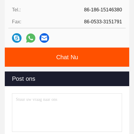
Tel.:
86-186-15146380
Fax:
86-0533-3151791
Chat Nu
Post ons