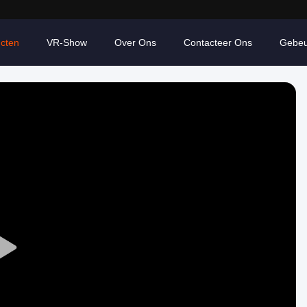
cten
VR-Show
Over Ons
Contacteer Ons
Gebeu
Play
Video