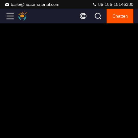
baile@huaomaterial.com
86-186-15146380
Chatten