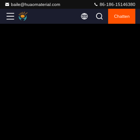
baile@huaomaterial.com
86-186-15146380
Chatten