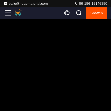
baile@huaomaterial.com
86-186-15146380
Chatten