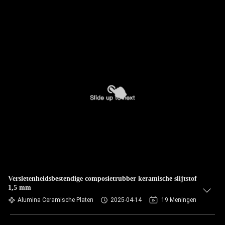
Versletenheidsbestendige composietrubber keramische slijtstof
1,5 mm
Alumina Ceramische Platen
2025-04-14
19 Meningen