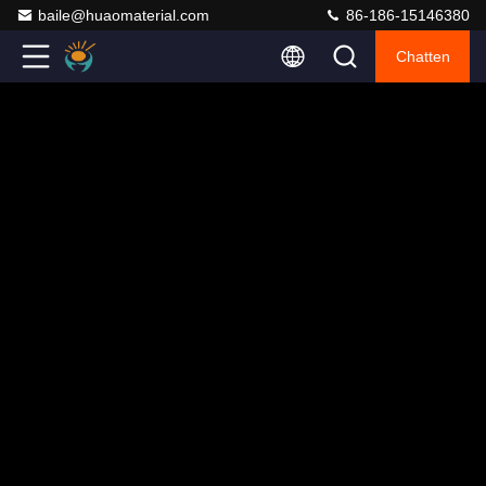
baile@huaomaterial.com
86-186-15146380
Chatten