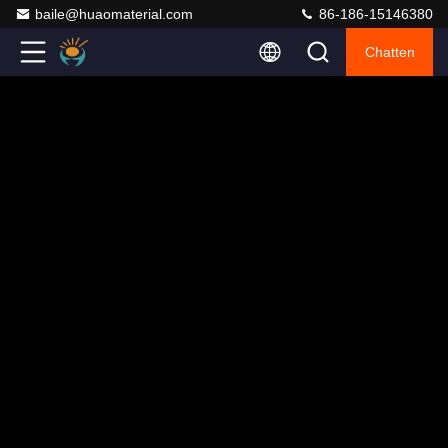
baile@huaomaterial.com
86-186-15146380
Chatten