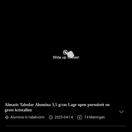
Almatis Tabular Alumina 3,5 g/cm Lage open porositeit en
grote kristallen
Alumina in tabelvorm
2025-04-14
74 Meningen