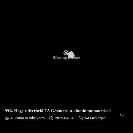
99% Hoge zuiverheid TA Gesinterd α-aluminiummateriaal
Alumina in tabelvorm
2025-04-14
64 Meningen