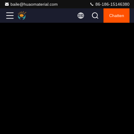
baile@huaomaterial.com
86-186-15146380
Chatten