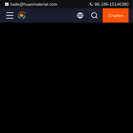
baile@huaomaterial.com
86-186-15146380
Chatten