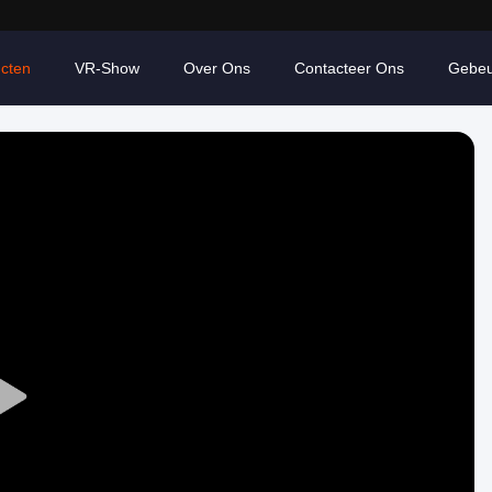
cten
VR-Show
Over Ons
Contacteer Ons
Gebeu
Play
Video